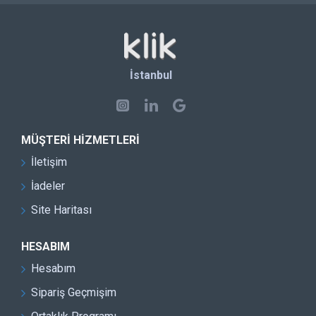
İstanbul
MÜŞTERI HIZMETLERI
İletişim
İadeler
Site Haritası
HESABIM
Hesabım
Sipariş Geçmişim