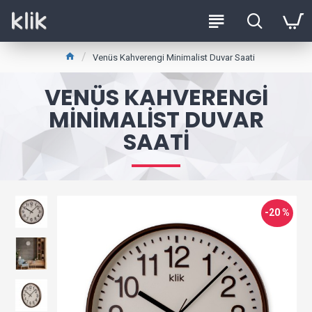
Venüs Kahverengi Minimalist Duvar Saati
VENÜS KAHVERENGI
MINIMALIST DUVAR
SAATI
-20 %