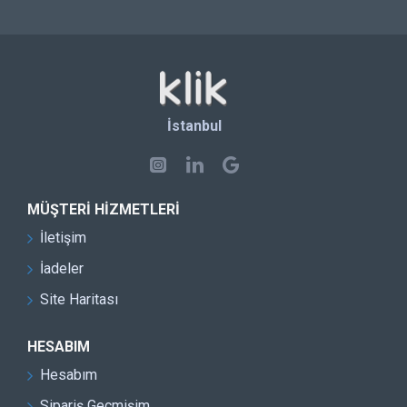
İstanbul
MÜŞTERI HIZMETLERI
İletişim
İadeler
Site Haritası
HESABIM
Hesabım
Sipariş Geçmişim