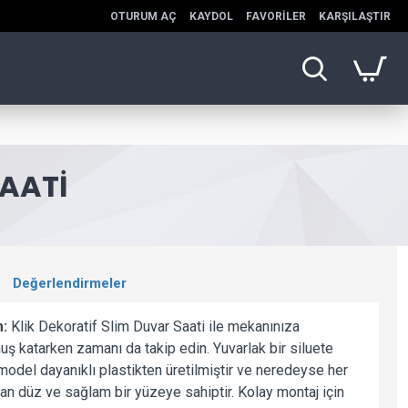
OTURUM AÇ
KAYDOL
FAVORILER
KARŞILAŞTIR
SAATI
Değerlendirmeler
m:
Klik Dekoratif Slim Duvar Saati ile mekanınıza
uş katarken zamanı da takip edin. Yuvarlak bir siluete
odel dayanıklı plastikten üretilmiştir ve neredeyse her
an düz ve sağlam bir yüzeye sahiptir. Kolay montaj için