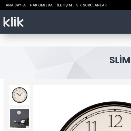
ANA SAYFA
HAKKIMIZDA
İLETIŞIM
SIK SORULANLAR
SLIM