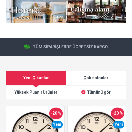
TÜM SİPARİŞLERDE ÜCRETSİZ KARGO
Yeni Çıkanlar
Çok satanlar
Yüksek Puanlı Ürünler
Tümünü gör
-20 %
-20 %
Yeni
Yeni