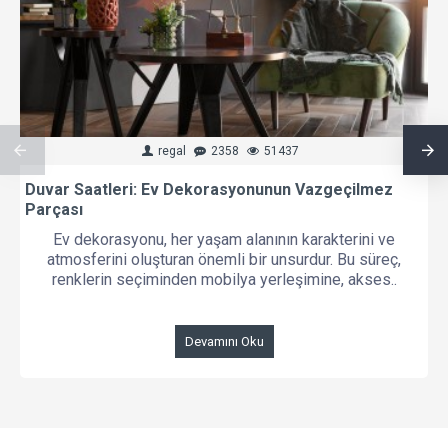
regal
2358
51437
Duvar Saatleri: Ev Dekorasyonunun Vazgeçilmez
Parçası
Ev dekorasyonu, her yaşam alanının karakterini ve
atmosferini oluşturan önemli bir unsurdur. Bu süreç,
renklerin seçiminden mobilya yerleşimine, akses..
Devamını Oku