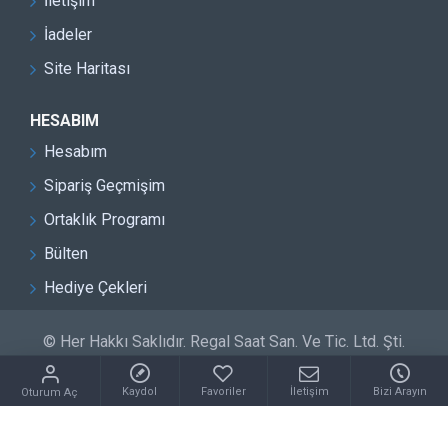
İletişim
İadeler
Site Haritası
HESABIM
Hesabım
Sipariş Geçmişim
Ortaklık Programı
Bülten
Hediye Çekleri
© Her Hakkı Saklıdır. Regal Saat San. Ve Tic. Ltd. Şti.
Kaydol
Favoriler
İletişim
Bizi Arayın
Oturum Aç