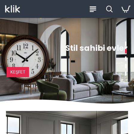
Stil sahibi evler
KEŞFET