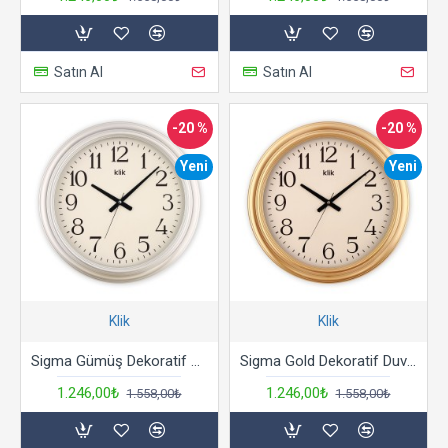
Satın Al
Satın Al
-20 %
-20 %
Yeni
Yeni
Klik
Klik
Sigma Gümüş Dekoratif Duvar Saati
Sigma Gold Dekoratif Duvar Saati
1.246,00₺
1.246,00₺
1.558,00₺
1.558,00₺