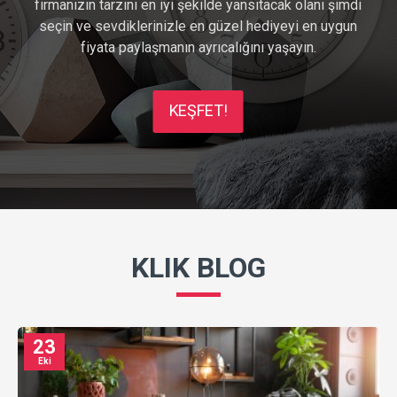
firmanızın tarzını en iyi şekilde yansıtacak olanı şimdi
seçin ve sevdiklerinizle en güzel hediyeyi en uygun
fiyata paylaşmanın ayrıcalığını yaşayın.
KEŞFET!
KLIK BLOG
23
Eki