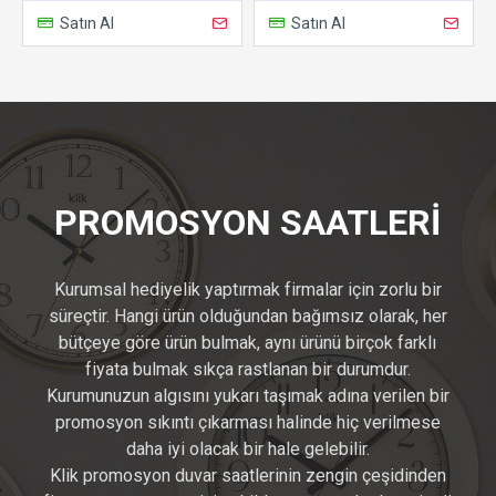
Satın Al
Satın Al
PROMOSYON SAATLERI
Kurumsal hediyelik yaptırmak firmalar için zorlu bir
süreçtir. Hangi ürün olduğundan bağımsız olarak, her
bütçeye göre ürün bulmak, aynı ürünü birçok farklı
fiyata bulmak sıkça rastlanan bir durumdur.
Kurumunuzun algısını yukarı taşımak adına verilen bir
promosyon sıkıntı çıkarması halinde hiç verilmese
daha iyi olacak bir hale gelebilir.
Klik promosyon duvar saatlerinin zengin çeşidinden