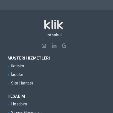
İstanbul
MÜŞTERI HIZMETLERI
İletişim
İadeler
Site Haritası
HESABIM
Hesabım
Sipariş Geçmişim