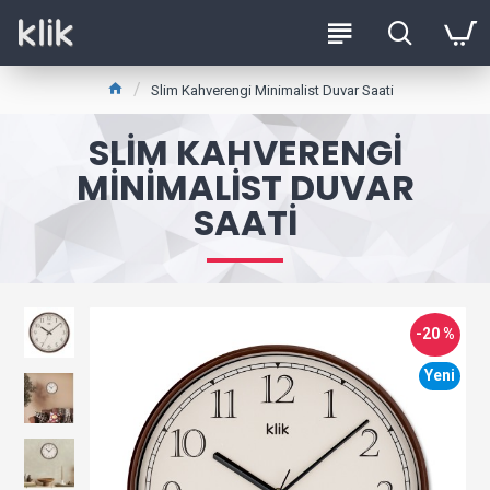
Slim Kahverengi Minimalist Duvar Saati
SLIM KAHVERENGI
MINIMALIST DUVAR
SAATI
-20 %
Yeni