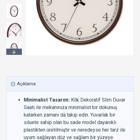
Açıklama
Minimalist Tasarım:
Klik Dekoratif Slim Duvar
Saati ile mekanınıza minimalist bir dokunuş
katarken zamanı da takip edin. Yuvarlak bir
siluete sahip olan bu sade model dayanıklı
plastikten üretilmiştir ve neredeyse her tarz ile
uyum sağlayan düz ve sağlam bir yüzeye