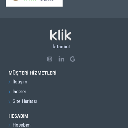
İstanbul
MÜŞTERI HIZMETLERI
İletişim
İadeler
Site Haritası
HESABIM
Hesabım