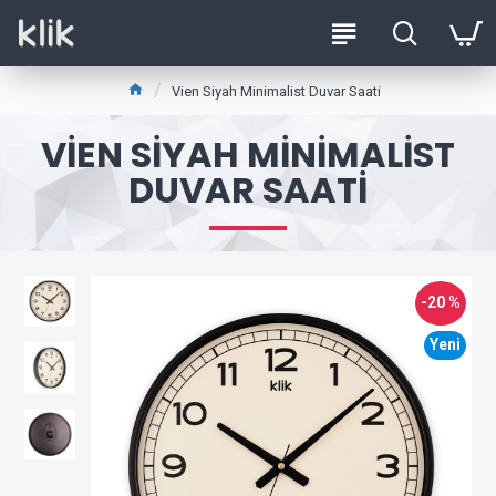
Vien Siyah Minimalist Duvar Saati
VIEN SIYAH MINIMALIST
DUVAR SAATI
-20 %
Yeni