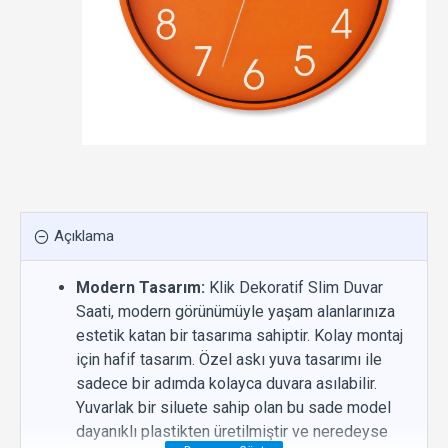
Açıklama
Modern Tasarım:
Klik Dekoratif Slim Duvar
Saati, modern görünümüyle yaşam alanlarınıza
estetik katan bir tasarıma sahiptir. Kolay montaj
için hafif tasarım. Özel askı yuva tasarımı ile
sadece bir adımda kolayca duvara asılabilir.
Yuvarlak bir siluete sahip olan bu sade model
dayanıklı plastikten üretilmiştir ve neredeyse