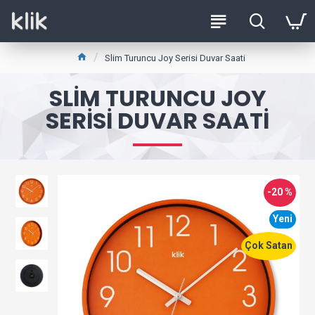
Slim Turuncu Joy Serisi Duvar Saati
SLIM TURUNCU JOY
SERISI DUVAR SAATI
-20 %
Yeni
Çok Satan