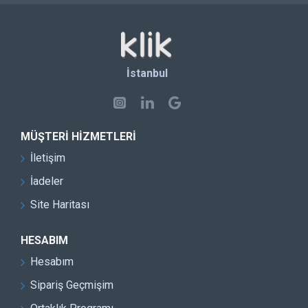
İstanbul
MÜŞTERI HIZMETLERI
İletişim
İadeler
Site Haritası
HESABIM
Hesabım
Sipariş Geçmişim