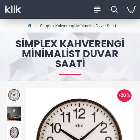
Simplex Kahverengi Minimalist Duvar Saati
SIMPLEX KAHVERENGI
MINIMALIST DUVAR
SAATI
-20 %