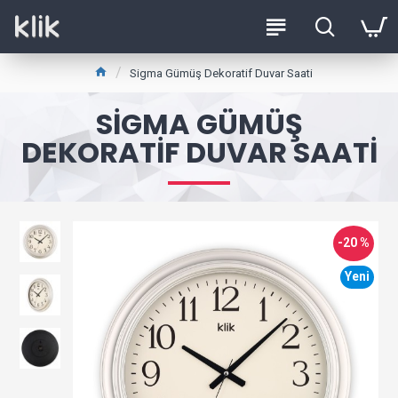
Sigma Gümüş Dekoratif Duvar Saati
SIGMA GÜMÜŞ
DEKORATIF DUVAR SAATI
-20 %
Yeni