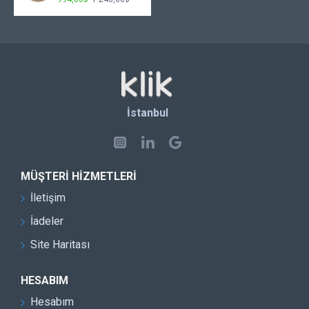
İstanbul
MÜŞTERI HIZMETLERI
İletişim
İadeler
Site Haritası
HESABIM
Hesabım