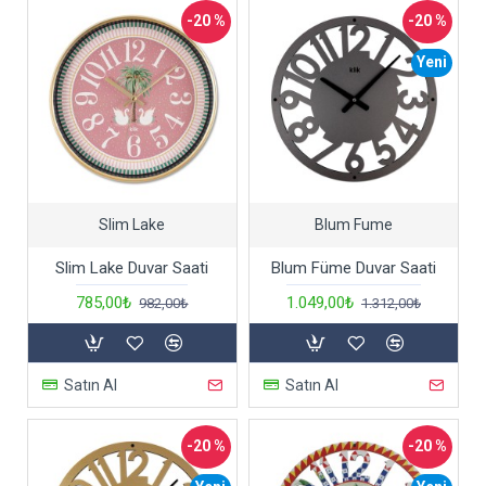
-20 %
-20 %
Yeni
Slim Lake
Blum Fume
Slim Lake Duvar Saati
Blum Füme Duvar Saati
785,00₺
1.049,00₺
982,00₺
1.312,00₺
Satın Al
Satın Al
-20 %
-20 %