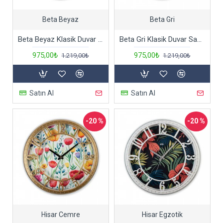
Beta Beyaz
Beta Gri
Beta Beyaz Klasik Duvar Saati
Beta Gri Klasik Duvar Saati
975,00₺
975,00₺
1.219,00₺
1.219,00₺
Satın Al
Satın Al
-20 %
-20 %
Hisar Cemre
Hisar Egzotik