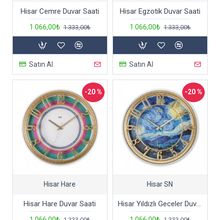
Hisar Cemre Duvar Saati
Hisar Egzotik Duvar Saati
1.066,00₺
1.066,00₺
1.333,00₺
1.333,00₺
Satın Al
Satın Al
-20 %
-20 %
Hisar Hare
Hisar SN
Hisar Hare Duvar Saati
Hisar Yıldızlı Geceler Duvar Saati
1.066,00₺
1.066,00₺
1.333,00₺
1.333,00₺