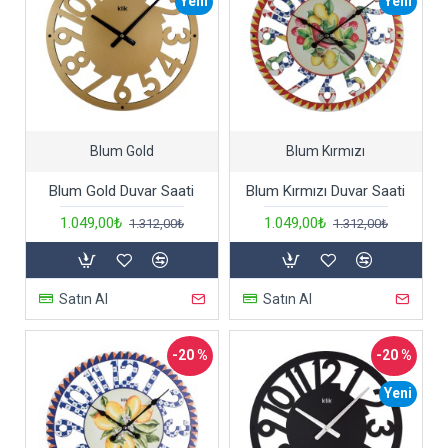
Yeni
Yeni
Blum Gold
Blum Kırmızı
Blum Gold Duvar Saati
Blum Kırmızı Duvar Saati
1.049,00₺
1.049,00₺
1.312,00₺
1.312,00₺
Satın Al
Satın Al
-20 %
-20 %
Yeni