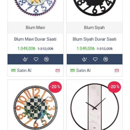
Blum Mavi
Blum Siyah
Blum Mavi Duvar Saati
Blum Siyah Duvar Saati
1.049,00₺
1.049,00₺
1.312,00₺
1.312,00₺
Satın Al
Satın Al
-20 %
-20 %