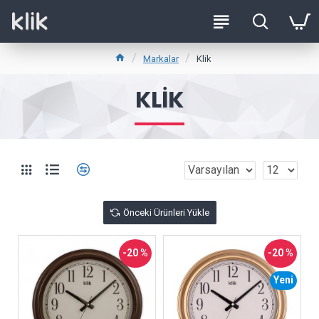
Markalar
Klik
KLIK
Önceki Ürünleri Yükle
-20 %
-20 %
Yeni