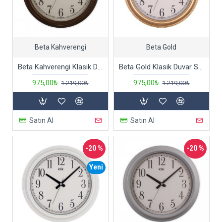
Beta Kahverengi
Beta Gold
Beta Kahverengi Klasik Duvar Saati
Beta Gold Klasik Duvar Saati
975,00₺
975,00₺
1.219,00₺
1.219,00₺
Satın Al
Satın Al
-20 %
-20 %
Yeni