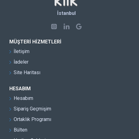
İstanbul
MÜŞTERI HIZMETLERI
İletişim
İadeler
Site Haritası
HESABIM
Hesabım
Sipariş Geçmişim
Ortaklık Programı
Bülten