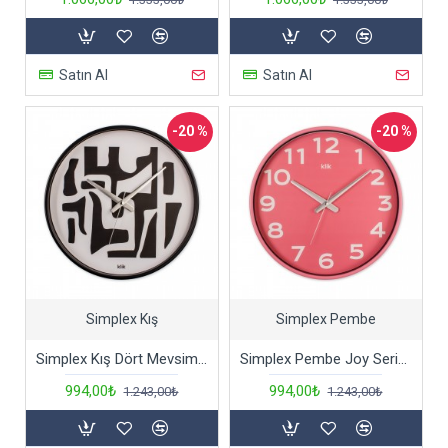
Satın Al
Satın Al
-20 %
-20 %
Simplex Kış
Simplex Pembe
Simplex Kış Dört Mevsim Serisi Dekoratif Duvar Saati
Simplex Pembe Joy Serisi Duvar Saati
994,00₺
994,00₺
1.243,00₺
1.243,00₺