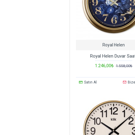
Royal Helen
Royal Helen Duvar Saat
1.246,00₺
1.558,00₺
Satın Al
Bize