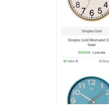
Simplex Gold
Simplex Gold Minimalist D
Saati
994,00₺
1.243,00₺
Satın Al
Bize