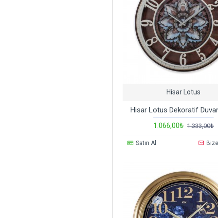
Hisar Lotus
Hisar Lotus Dekoratif Duvar
1.066,00₺
1.333,00₺
Satın Al
Bize