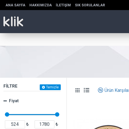
ANA SAYFA
HAKKIMIZDA
İLETIŞIM
SIK SORULANLAR
FILTRE
Temizle
Ürün Karşılaş
Fiyat
₺
₺