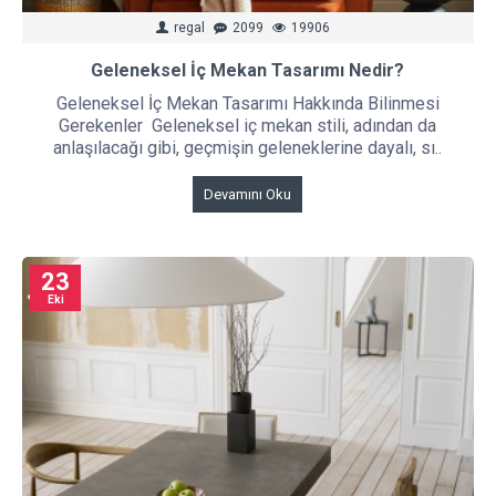
regal
2099
19906
Geleneksel İç Mekan Tasarımı Nedir?
Geleneksel İç Mekan Tasarımı Hakkında Bilinmesi
Gerekenler Geleneksel iç mekan stili, adından da
anlaşılacağı gibi, geçmişin geleneklerine dayalı, sı..
Devamını Oku
23
Eki