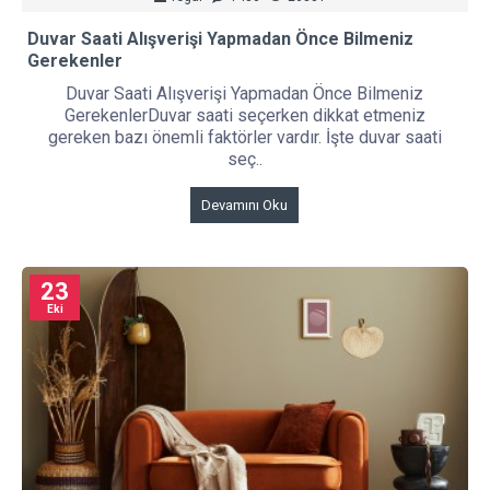
Duvar Saati Alışverişi Yapmadan Önce Bilmeniz
Gerekenler
Duvar Saati Alışverişi Yapmadan Önce Bilmeniz
GerekenlerDuvar saati seçerken dikkat etmeniz
gereken bazı önemli faktörler vardır. İşte duvar saati
seç..
Devamını Oku
23
Eki