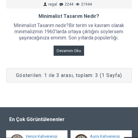
regal
2244
21944
Minimalist Tasarım Nedir?
Minimalist Tasarım nedir?Bir terim ve kavram olarak
minimalizmin 1960’larda ortaya çıktığını söylersem
şaşıracağınıza eminim. Son yıllarda popülerliği..
Devamını Oku
Gösterilen: 1 ile 3 arası, toplam: 3 (1 Sayfa)
En Çok Görüntülenenler
Venüs Kahverengi
Auris Kahverengi